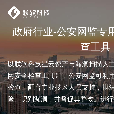
政府行业-公安网监专
查工具
以联软科技星云资产与漏洞扫描为
网安全检查工具》，公安网监可利
检查。配合专业技术人员支持，摸
险、识别漏洞，并督促其整改。进行