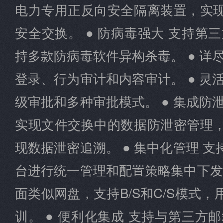
电力专用正反向安全隔离装置，实
安全交换。 ● 防病毒强大 支持第
持多款防病毒软件异构杀毒。 ● 详
登录、行为审计和内容审计。 ● 灵
级审批和多种审批模式。 ● 集成防
实现文件交换中的数据防泄密管理
现数据泄密追溯。 ● 集中化管理 
台进行统一管理和配置策略集中下发。
面类似网盘，支持B/S和C/S模式
训。 ● 便利化集成 支持与第三方