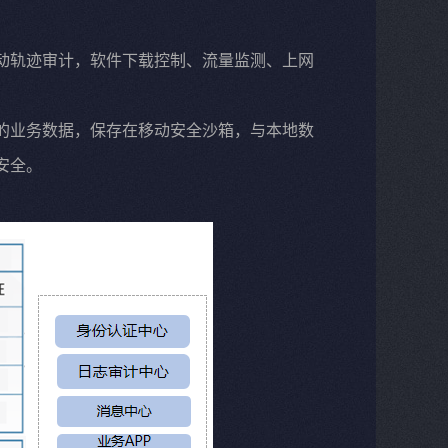
动轨迹审计，软件下载控制、流量监测、上网
的业务数据，保存在移动安全沙箱，与本地数
安全。