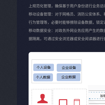
上规范化管理，确保基于用户身份进行业务访
移动设备管理：对于网格员、消防公安体系、
行为管理等，必要时能够擦除设备数据，锁定
移动数据安全：对政务外网业务应用产生的数
据隔离，可通过安全浏览器或安全阅读器进行