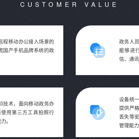
CUSTOMER VALUE
远程移动办公接入场景的
政务人
流国产手机品牌系统的政
能够进
。
信、通讯
设备统
印技术，面向移动政务办
提供严
慑使用第三方工具拍照行
丢失等
能力。
管理能力