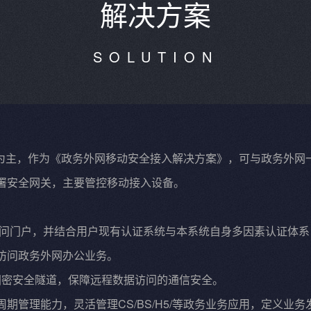
解决方案
SOLUTION
台为主，作为《政务外网移动安全接入解决方案》，可与政务外
署安全网关，主要管控移动接入设备。
访问门户，并结合用户现有认证系统与本系统自身多因素认证体
访问政务外网办公业务。
国密安全隧道，保障远程数据访问的通信安全。
期管理能力，灵活管理CS/BS/H5/等政务业务应用，定义业