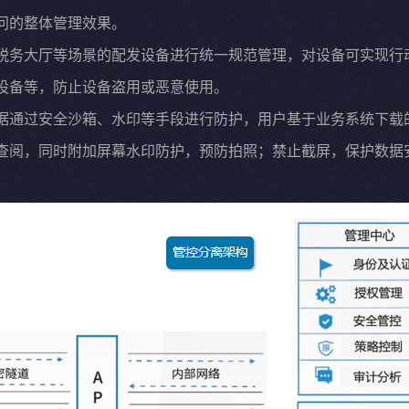
问的整体管理效果。
税务大厅等场景的配发设备进行统一规范管理，对设备可实现行
设备等，防止设备盗用或恶意使用。
据通过安全沙箱、水印等手段进行防护，用户基于业务系统下载
查阅，同时附加屏幕水印防护，预防拍照；禁止截屏，保护数据