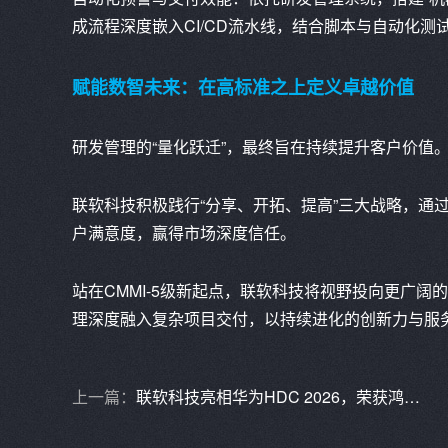
成流程深度嵌入CI/CD流水线，结合脚本与自动化
赋能数智未来：在高标准之上定义卓越价值
研发管理的“量化跃迁”，最终旨在持续提升客户价值
联软科技积极践行“分享、开拓、提高”三大战略，通
户满意度，赢得市场深度信任。
站在CMMI-5级新起点，联软科技将视野投向更广阔
理深度融入复杂项目交付，以持续进化的创新力与服
上一篇：
联软科技亮相华为HDC 2026，荣获鸿蒙办公行业先锋奖