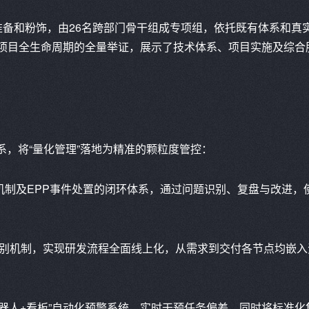
任何准备和粉饰，由26名跨部门骨干组成专项组，依托既有体系和真
型项目全生命周期的全量举证，展示了技术体系、项目实施及综合
体系，将“量化管理”落地为精准的颗粒度管控：
机制及EPP事件处置的闭环体系，通过问题识别、复盘与改进，
识别机制，实现研发流程全面线上化，从需求到交付各节点均嵌入
器人+看板”自动化预警系统，实时干预任务偏差。同时将标准化