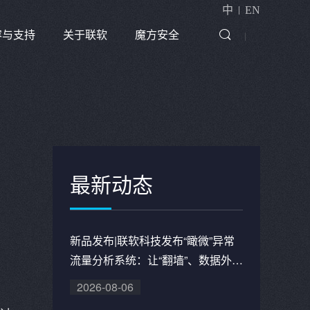
|
中
EN
容与支持
关于联软
魔方安全
|

最新动态
新品发布|联软科技发布“瞰微”异常
流量分析系统：让“翻墙”、数据外泄
流量看得见、查得清、管得住
2026-08-06