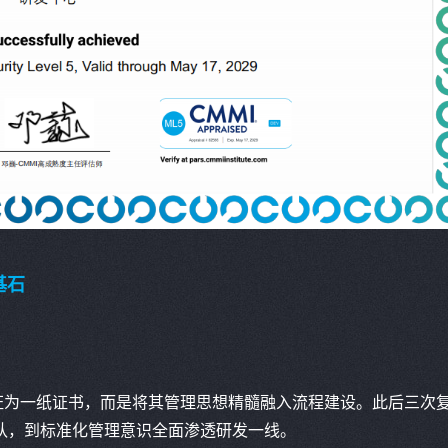
基石
视认证为一纸证书，而是将其管理思想精髓融入流程建设。此后三次
队，到标准化管理意识全面渗透研发一线。