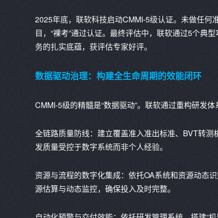
2025年底，联软科技启动CMMI-5级认证。未做
目，“裸考”通过认证。最终评估中，联软通过5个典
务的扎实底蕴，获评估专家好评。
数据驱动治理：构建全生命周期的效能闭环
CMMI-5级的精髓是“数据驱动”。联软通过重构研发
全链路质量防线：建立覆盖准入准出标准、BVT转测
发质量受控于数字系统而非个人经验。
资源与流程的数字化集成：依托OA系统和资源动态
源估算与动态监控，确保投入及时完整。
自动化预警与交付效能：依托研发管理系统，搭建“机