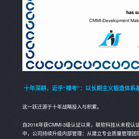
十年深耕，近乎“裸考”：以长期主义锻造体系
这一跃迁源于十年战略投入与积累。
自2016年获CMMI-3级认证以来，联软科技从未
中，公司持续升级内部管理：从建立专业质量管理团