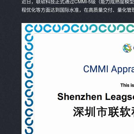
近日，联软科技正式通过CMMI-5级（能力成熟度
程优化等方面达到国际水准，在高质量交付、量化管