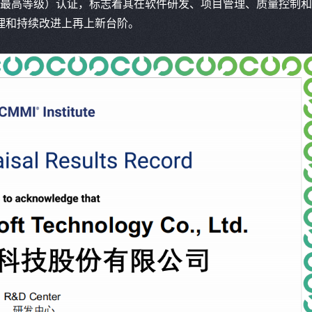
模型最高等级）认证，标志着其在软件研发、项目管理、质量控制
理和持续改进上再上新台阶。